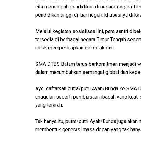
cita menempuh pendidikan di negara-negara Tim
pendidikan tinggi di luar negeri, khususnya di k
Melalui kegiatan sosialisasi ini, para santri di
tersedia di berbagai negara Timur Tengah sepert
untuk mempersiapkan diri sejak dini.
SMA DTBS Batam terus berkomitmen menjadi wada
dalam menumbuhkan semangat global dan kepedul
Ayo, daftarkan putra/putri Ayah/Bunda ke SMA
unggulan seperti pembiasaan ibadah yang kuat, p
yang terarah.
Tak hanya itu, putra/putri Ayah/Bunda juga aka
membentuk generasi masa depan yang tak hanya c