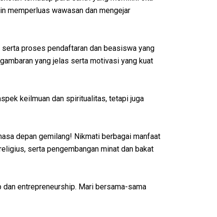
ingin memperluas wawasan dan mengejar
lan, serta proses pendaftaran dan beasiswa yang
 gambaran yang jelas serta motivasi yang kuat
k keilmuan dan spiritualitas, tetapi juga
masa depan gemilang! Nikmati berbagai manfaat
n religius, serta pengembangan minat dan bakat
p
dan
entrepreneurship
. Mari bersama-sama