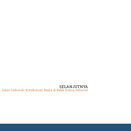
SELANJUTNYA
 Jalan Dakwah: Ketekunan Naila di Balik Irama Selawat