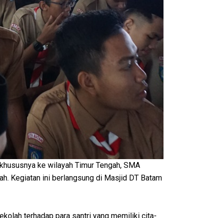
, khususnya ke wilayah Timur Tengah, SMA
h. Kegiatan ini berlangsung di Masjid DT Batam
olah terhadap para santri yang memiliki cita-