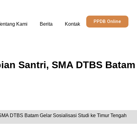
PPDB Online
entang Kami
Berita
Kontak
an Santri, SMA DTBS Batam G
SMA DTBS Batam Gelar Sosialisasi Studi ke Timur Tengah